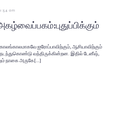
0:54 am
கழ்வைப்பகம்:புதுப்பிக்கும்
ன். காலங்காலமாகவே ஐரோப்பாவிற்கும், ஆசியாவிற்கும்
நடந்துகொண்டு வந்திருக்கின்றன. இதில் டேனீஷ்,
லும் நாகை அருகே[…]