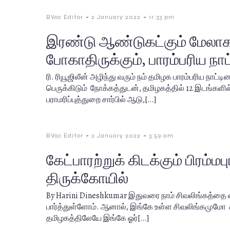
-
-
BVoc Editor
2 January 2022
11:33 pm
இரண்டு ஆண்டுகட்கும் மேலாக
போகாதிருக்கும், பாரம்பரிய நா
ரி. ரியூஜிலீன் அழிந்து வரும் நம் தமிழக பாரம்பரிய நாட்
பெருக்கிடும் நோக்கத்துடன், தமிழகத்தில் 12 இடங்களி
பராமரிப்புத்துறை சார்பில் ஆடு,[…]
-
-
BVoc Editor
2 January 2022
3:59 am
கேட்பாரற்றுக் கிடக்கும் பிரம்மபு
திருக்கோயில்
By Harini Dineshkumar இதுவரை நாம் சிவலிங்கத்தை வ
பார்த்துள்ளோம். ஆனால், இங்கே உள்ள சிவலிங்கமுமோ ச
தமிழகத்திலேயே இங்கே ஓர்[…]