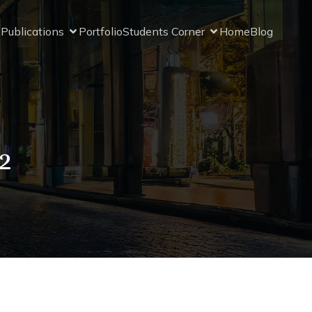
Publications
Portfolio
Students Corner
Home
Blog
2